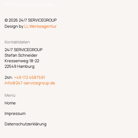
für Businesslösungen.
© 2026 24/7 SERVICEGROUP
Design by
LL Werbeagentur
Kontaktdaten
24/7 SERVICEGROUP
Stefan Schneider
Kressenweg 18-22
22549 Hamburg
24h:
+49 172 4587591
info@247-servicegroup.de
Menü
Home
Impressum
Datenschutzerklärung