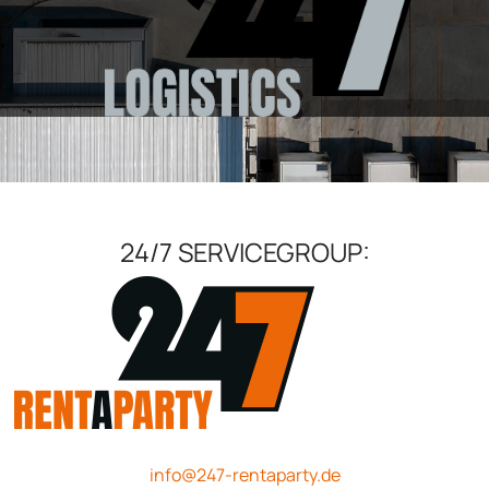
24/7 SERVICEGROUP:
info@247-rentaparty.de