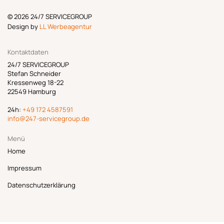
© 2026 24/7 SERVICEGROUP
Design by
LL Werbeagentur
Kontaktdaten
24/7 SERVICEGROUP
Stefan Schneider
Kressenweg 18-22
22549 Hamburg
24h:
+49 172 4587591
info@247-servicegroup.de
Menü
Home
Impressum
Datenschutzerklärung