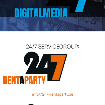
24/7 SERVICEGROUP:
info@247-rentaparty.de