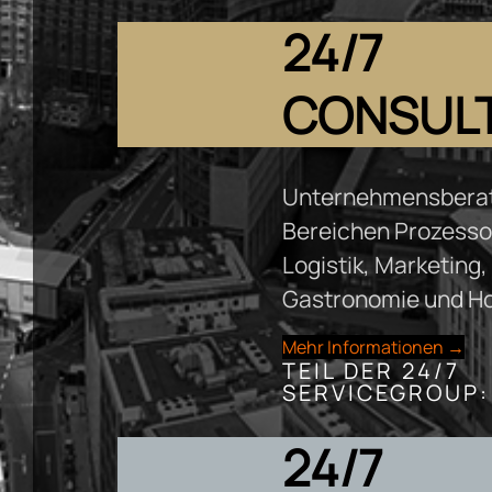
24/7
CONSUL
Unternehmensberat
Bereichen Prozesso
Logistik, Marketing,
Gastronomie und Hot
Mehr Informationen →
TEIL DER 24/7
SERVICEGROUP:
24/7