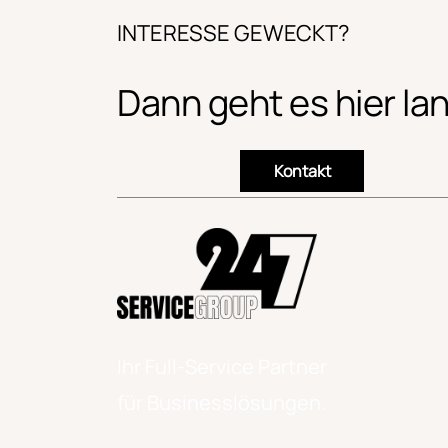
INTERESSE GEWECKT?
Dann geht es hier la
Kontakt
Ihr Full-Service Partner
für Businesslösungen.