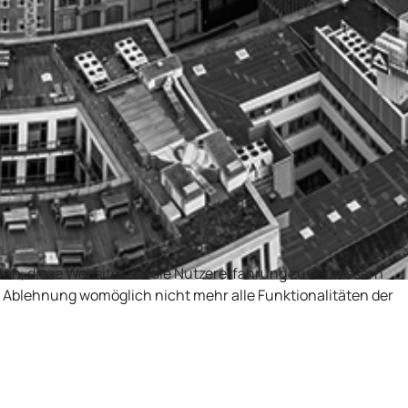
lfen, diese Website und die Nutzererfahrung zu verbessern
er Ablehnung womöglich nicht mehr alle Funktionalitäten der