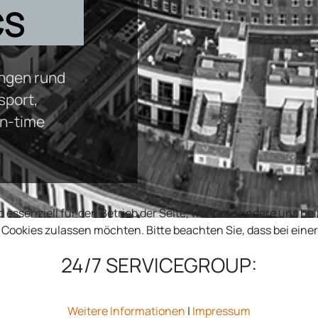
CS
ungen rund
sport,
in-time
d essenziell für den Betrieb der Seite, während andere uns he
e Cookies zulassen möchten. Bitte beachten Sie, dass bei ein
24/7 SERVICEGROUP:
Weitere Informationen
|
Impressum