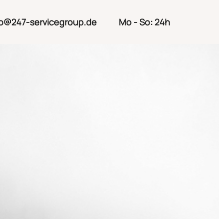
fo@247-servicegroup.de
Mo - So: 24h