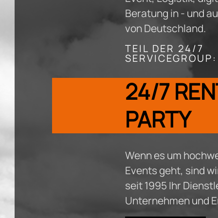
Beratung in - und a
von Deutschland.
TEIL DER 24/7
SERVICEGROUP:
24/7 REN
PARTY
Wenn es um hochwe
Events geht, sind wi
seit 1995 Ihr Dienstl
Unternehmen und E