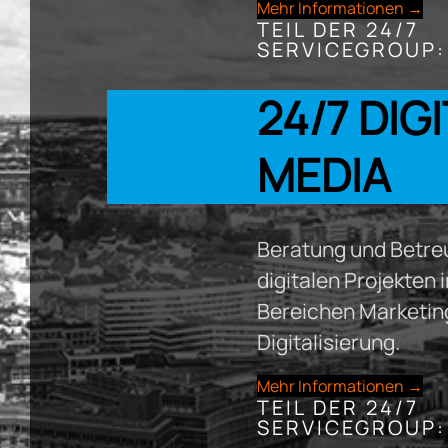
Mehr Informationen →
TEIL DER 24/7
SERVICEGROUP:
24/7 DIG
MEDIA
Beratung und Betre
digitalen Projekten 
Bereichen Marketing
Digitalisierung.
Mehr Informationen →
TEIL DER 24/7
SERVICEGROUP: